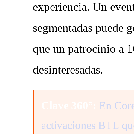
experiencia. Un even
segmentadas puede g
que un patrocinio a 
desinteresadas.
Clave 360°:
En Core
activaciones BTL qu