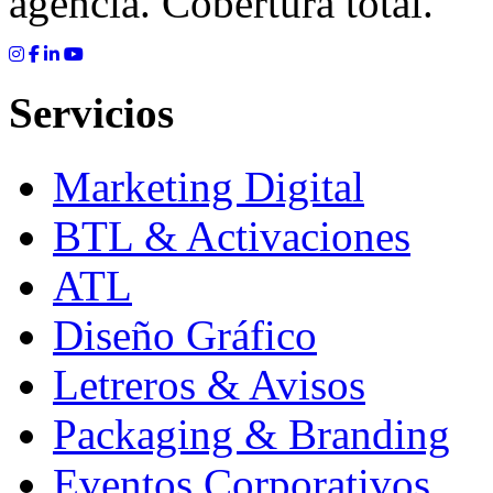
agencia. Cobertura total.
Servicios
Marketing Digital
BTL & Activaciones
ATL
Diseño Gráfico
Letreros & Avisos
Packaging & Branding
Eventos Corporativos