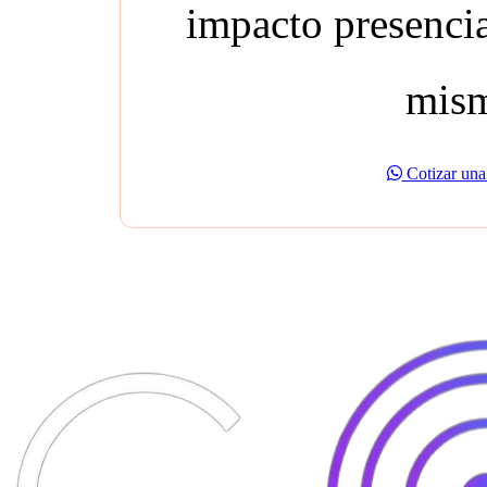
impacto presencia
mism
Cotizar una