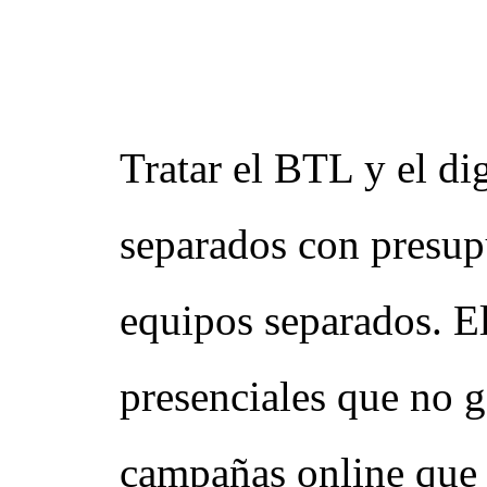
El error que c
de marcas
Tratar el BTL y el di
separados con presup
equipos separados. El
presenciales que no g
campañas online que 