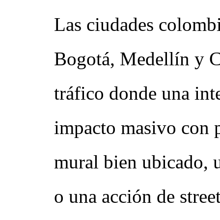
Las ciudades colomb
Bogotá, Medellín y C
tráfico donde una int
impacto masivo con 
mural bien ubicado, u
o una acción de stree