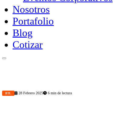
Nosotros
Portafolio
Blog
Cotizar
28 Febrero 2025
6 min de lectura
BTL
¿Por qué el BTL 