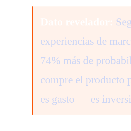
Dato revelador:
Seg
experiencias de marc
74% más de probabil
compre el producto 
es gasto — es inver