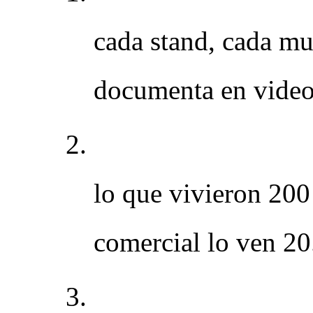
cada stand, cada mu
documenta en video 
El contenido digita
lo que vivieron 200
comercial lo ven 20
El digital conviert