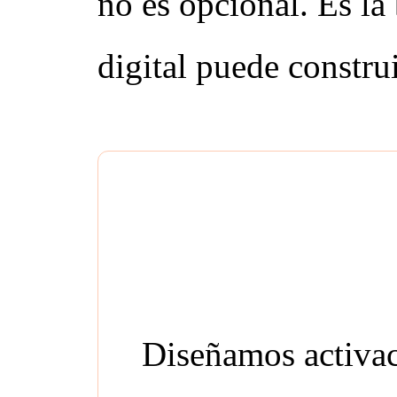
no es opcional. Es la 
digital puede constru
¿Tu marca es
está tu
Diseñamos activa