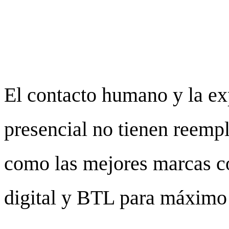
clave en la era 
digital?
El contacto humano y la ex
presencial no tienen reempl
como las mejores marcas 
digital y BTL para máximo