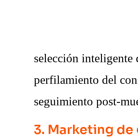
persona correcta, e
con el mensaje corr
selección inteligente 
perfilamiento del co
seguimiento post-mue
3. Marketing de 