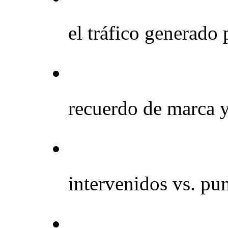
el tráfico generado
Encuestas post-act
recuerdo de marca 
Tracking de venta
intervenidos vs. pu
Monitoreo de menc