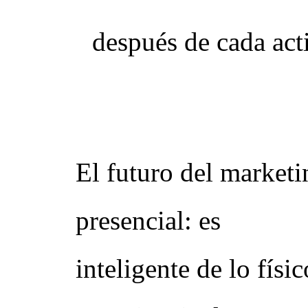
después de cada act
Conclusión
El futuro del marketin
presencial: es
phygit
inteligente de lo físi