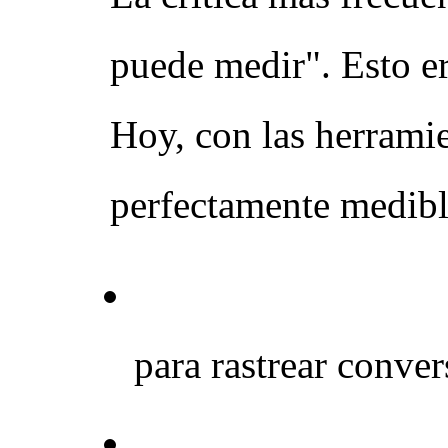
puede medir". Esto er
Hoy, con las herramie
perfectamente medibl
Cupones y códigos
para rastrear conver
Landing pages ded