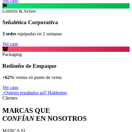
Ver caso
Letreros & Avisos
Señalética Corporativa
3 sedes
equipadas en 2 semanas
Ver caso
Packaging
Rediseño de Empaque
+62%
ventas en punto de venta
Ver caso
¿Quieres resultados así? Hablemos
Clientes
MARCAS QUE
CONFÍAN
EN NOSOTROS
MARCA 01