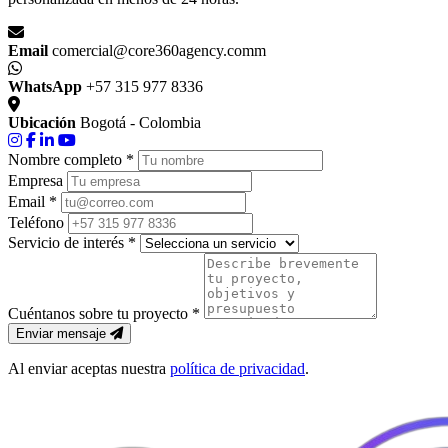
Email
comercial@core360agency.comm
WhatsApp
+57 315 977 8336
Ubicación
Bogotá - Colombia
Nombre completo *
Empresa
Email *
Teléfono
Servicio de interés *
Cuéntanos sobre tu proyecto *
Enviar mensaje
Al enviar aceptas nuestra
política de privacidad
.