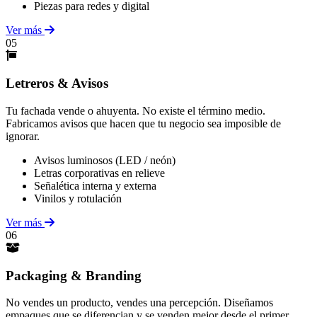
Piezas para redes y digital
Ver más
05
Letreros & Avisos
Tu fachada vende o ahuyenta. No existe el término medio.
Fabricamos avisos que hacen que tu negocio sea imposible de
ignorar.
Avisos luminosos (LED / neón)
Letras corporativas en relieve
Señalética interna y externa
Vinilos y rotulación
Ver más
06
Packaging & Branding
No vendes un producto, vendes una percepción. Diseñamos
empaques que se diferencian y se venden mejor desde el primer