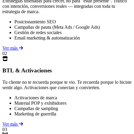
Estrategias diseñadas para crecer, no para "estar presente". Tráfico
con intención, conversiones reales — integradas con toda tu
estrategia de marca.
Posicionamiento SEO
Campañas de pauta (Meta Ads / Google Ads)
Gestión de redes sociales
Email marketing & automatización
Ver más
02
BTL & Activaciones
Tu cliente no te recuerda porque te vio. Te recuerda porque lo hiciste
sentir algo. Activaciones que conectan y convierten.
Activaciones de marca
Material POP y exhibidores
Campañas de sampling
Marketing de guerrilla
Ver más
03