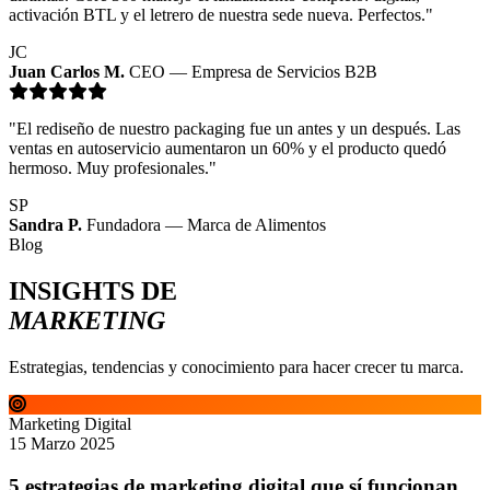
activación BTL y el letrero de nuestra sede nueva. Perfectos."
JC
Juan Carlos M.
CEO — Empresa de Servicios B2B
"El rediseño de nuestro packaging fue un antes y un después. Las
ventas en autoservicio aumentaron un 60% y el producto quedó
hermoso. Muy profesionales."
SP
Sandra P.
Fundadora — Marca de Alimentos
Blog
INSIGHTS DE
MARKETING
Estrategias, tendencias y conocimiento para hacer crecer tu marca.
Marketing Digital
15 Marzo 2025
5 estrategias de marketing digital que sí funcionan