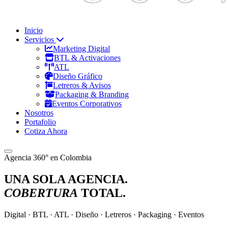
Inicio
Servicios
Marketing Digital
BTL & Activaciones
ATL
Diseño Gráfico
Letreros & Avisos
Packaging & Branding
Eventos Corporativos
Nosotros
Portafolio
Cotiza Ahora
Agencia 360° en Colombia
UNA SOLA
AGENCIA.
COBERTURA
TOTAL.
Digital · BTL · ATL · Diseño · Letreros · Packaging · Eventos