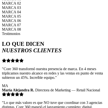
MARCA 02
MARCA 03
MARCA 04
MARCA 05
MARCA 06
MARCA 07
MARCA 08
Testimonios
LO QUE DICEN
NUESTROS CLIENTES
"Core 360 transformó nuestra presencia de marca. En 4 meses
triplicamos nuestro alcance en redes y las ventas en punto de venta
subieron un 45%. Increíble equipo."
MA
María Alejandra R.
Directora de Marketing — Retail Nacional
"Lo que más valoro es que NO tuve que coordinar con 3 agencias
distintas. Core 360 manejó el lanzamiento completo: digital,